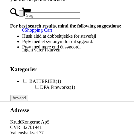
For best search results, mind the following suggestions:
0
Shopping Cart
Husk altid at dobbelttjekke for stavefejl
Prøv med et synonym for dit søgeord.
Prøv med mere end ét søgeord.
Ingen varer i kurven.
Kategorier
BATTERIER
(1)
DPA Fireworks
(1)
Anvend
Adresse
KrudtKongerne ApS
CVR: 32761941
Vallensbækvej 77