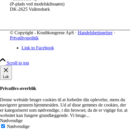
(P-plads ved modelskibssøen)
DK-2625 Vallensbæk
© Copyright - Krudtkongerne ApS ·
Handelsbetingelser
·
Privatlivspolitik
Link to Facebook
Scroll to top
Luk
Privatlivs-overblik
Denne webside bruger cookies til at forbedre din oplevelse, mens du
navigerer gennem hjemmesiden. Ud af disse gemmes de cookies, der
er kategoriseret som nødvendige, i din browser, da de er vigtige for, at
websitet kan fungere grundlæggende. Vi bruge
...
Nødvendige
Nødvendige