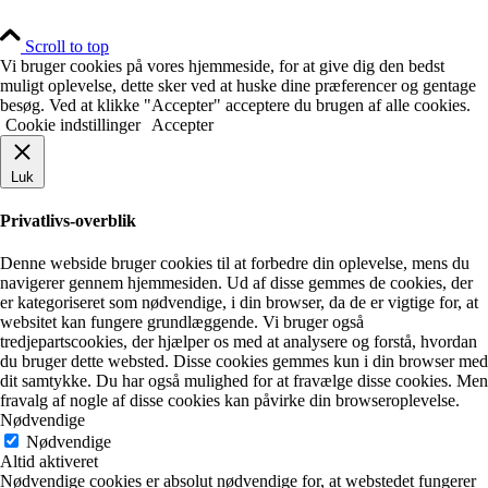
Scroll to top
Vi bruger cookies på vores hjemmeside, for at give dig den bedst
muligt oplevelse, dette sker ved at huske dine præferencer og gentage
besøg. Ved at klikke "Accepter" acceptere du brugen af alle cookies.
Cookie indstillinger
Accepter
Luk
Privatlivs-overblik
Denne webside bruger cookies til at forbedre din oplevelse, mens du
navigerer gennem hjemmesiden. Ud af disse gemmes de cookies, der
er kategoriseret som nødvendige, i din browser, da de er vigtige for, at
websitet kan fungere grundlæggende. Vi bruger også
tredjepartscookies, der hjælper os med at analysere og forstå, hvordan
du bruger dette websted. Disse cookies gemmes kun i din browser med
dit samtykke. Du har også mulighed for at fravælge disse cookies. Men
fravalg af nogle af disse cookies kan påvirke din browseroplevelse.
Nødvendige
Nødvendige
Altid aktiveret
Nødvendige cookies er absolut nødvendige for, at webstedet fungerer