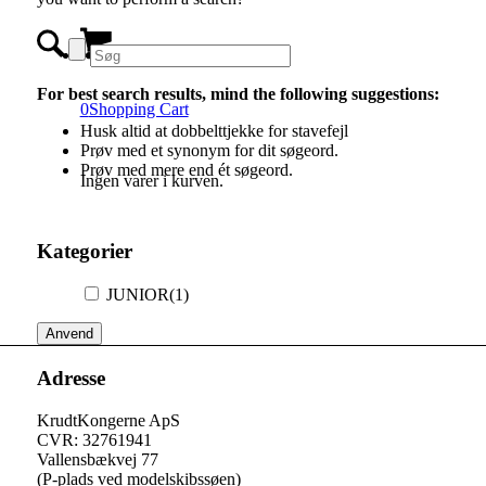
For best search results, mind the following suggestions:
0
Shopping Cart
Husk altid at dobbelttjekke for stavefejl
Prøv med et synonym for dit søgeord.
Prøv med mere end ét søgeord.
Ingen varer i kurven.
Kategorier
JUNIOR
(1)
Anvend
Adresse
KrudtKongerne ApS
CVR: 32761941
Vallensbækvej 77
(P-plads ved modelskibssøen)