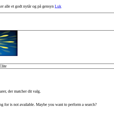
r alle et godt nytår og på gensyn
Luk
Elite
rer, der matcher dit valg.
ing for is not available. Maybe you want to perform a search?