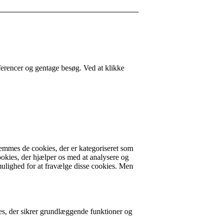
ferencer og gentage besøg. Ved at klikke
emmes de cookies, der er kategoriseret som
ookies, der hjælper os med at analysere og
ulighed for at fravælge disse cookies. Men
es, der sikrer grundlæggende funktioner og