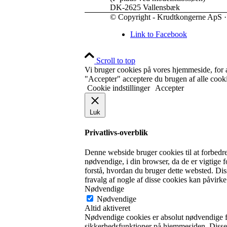
DK-2625 Vallensbæk
© Copyright - Krudtkongerne ApS 
Link to Facebook
Scroll to top
Vi bruger cookies på vores hjemmeside, for a
"Accepter" acceptere du brugen af alle cooki
Cookie indstillinger
Accepter
Luk
Privatlivs-overblik
Denne webside bruger cookies til at forbedr
nødvendige, i din browser, da de er vigtige 
forstå, hvordan du bruger dette websted. Di
fravalg af nogle af disse cookies kan påvirk
Nødvendige
Nødvendige
Altid aktiveret
Nødvendige cookies er absolut nødvendige fo
sikkerhedsfunktioner på hjemmesiden. Disse