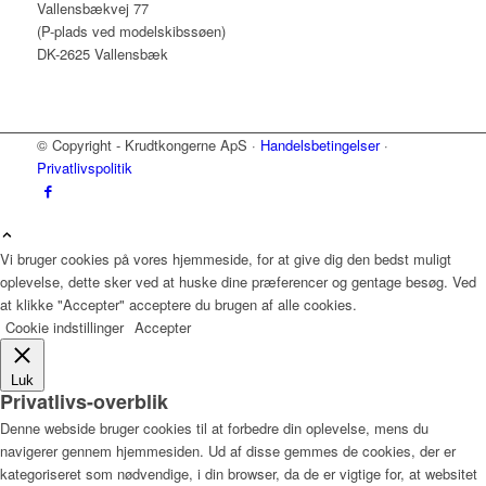
Vallensbækvej 77
(P-plads ved modelskibssøen)
DK-2625 Vallensbæk
© Copyright - Krudtkongerne ApS ·
Handelsbetingelser
·
Privatlivspolitik
Vi bruger cookies på vores hjemmeside, for at give dig den bedst muligt
oplevelse, dette sker ved at huske dine præferencer og gentage besøg. Ved
at klikke "Accepter" acceptere du brugen af alle cookies.
Cookie indstillinger
Accepter
Luk
Privatlivs-overblik
Denne webside bruger cookies til at forbedre din oplevelse, mens du
navigerer gennem hjemmesiden. Ud af disse gemmes de cookies, der er
kategoriseret som nødvendige, i din browser, da de er vigtige for, at websitet