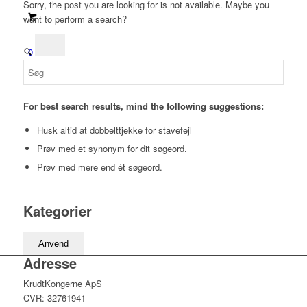
Sorry, the post you are looking for is not available. Maybe you
want to perform a search?
0
For best search results, mind the following suggestions:
Husk altid at dobbelttjekke for stavefejl
Prøv med et synonym for dit søgeord.
Prøv med mere end ét søgeord.
Kategorier
Anvend
Adresse
KrudtKongerne ApS
CVR: 32761941