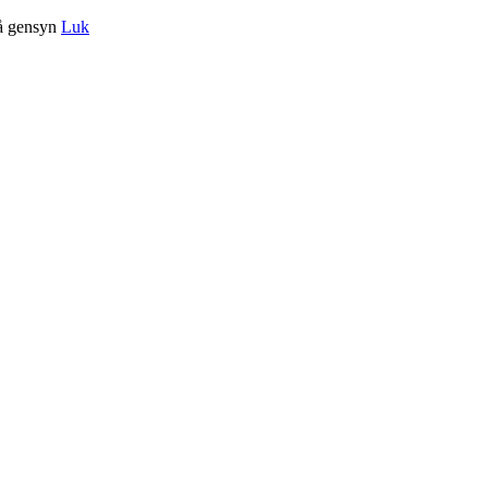
på gensyn
Luk