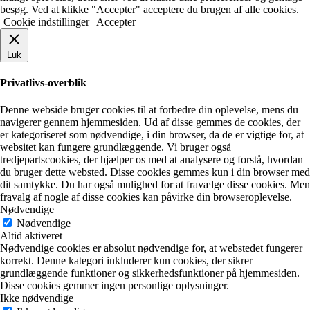
besøg. Ved at klikke "Accepter" acceptere du brugen af alle cookies.
Cookie indstillinger
Accepter
Luk
Privatlivs-overblik
Denne webside bruger cookies til at forbedre din oplevelse, mens du
navigerer gennem hjemmesiden. Ud af disse gemmes de cookies, der
er kategoriseret som nødvendige, i din browser, da de er vigtige for, at
websitet kan fungere grundlæggende. Vi bruger også
tredjepartscookies, der hjælper os med at analysere og forstå, hvordan
du bruger dette websted. Disse cookies gemmes kun i din browser med
dit samtykke. Du har også mulighed for at fravælge disse cookies. Men
fravalg af nogle af disse cookies kan påvirke din browseroplevelse.
Nødvendige
Nødvendige
Altid aktiveret
Nødvendige cookies er absolut nødvendige for, at webstedet fungerer
korrekt. Denne kategori inkluderer kun cookies, der sikrer
grundlæggende funktioner og sikkerhedsfunktioner på hjemmesiden.
Disse cookies gemmer ingen personlige oplysninger.
Ikke nødvendige