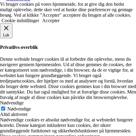
Vi bruger cookies på vores hjemmeside, for at give dig den bedst
muligt oplevelse, dette sker ved at huske dine præferencer og gentage
besøg. Ved at klikke "Accepter" acceptere du brugen af alle cookies.
Cookie indstillinger
Accepter
Luk
Privatlivs-overblik
Denne webside bruger cookies til at forbedre din oplevelse, mens du
navigerer gennem hjemmesiden. Ud af disse gemmes de cookies, der
er kategoriseret som nødvendige, i din browser, da de er vigtige for, at
websitet kan fungere grundlæggende. Vi bruger også
tredjepartscookies, der hjælper os med at analysere og forstå, hvordan
du bruger dette websted. Disse cookies gemmes kun i din browser med
dit samtykke. Du har også mulighed for at fravælge disse cookies. Men
fravalg af nogle af disse cookies kan påvirke din browseroplevelse.
Nødvendige
Nødvendige
Altid aktiveret
Nødvendige cookies er absolut nødvendige for, at webstedet fungerer
korrekt. Denne kategori inkluderer kun cookies, der sikrer
grundlæggende funktioner og sikkerhedsfunktioner på hjemmesiden.