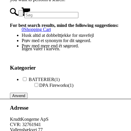
For best search results, mind the following suggestions:
0
Shopping Cart
Husk altid at dobbelttjekke for stavefejl
Prøv med et synonym for dit søgeord.
Prøv med mere end ét søgeord.
Ingen varer i kurven.
Kategorier
BATTERIER
(1)
DPA Fireworks
(1)
Anvend
Adresse
KrudtKongerne ApS
CVR: 32761941
Vallensbækvej 77