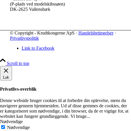
(P-plads ved modelskibssøen)
DK-2625 Vallensbæk
© Copyright - Krudtkongerne ApS ·
Handelsbetingelser
·
Privatlivspolitik
Link to Facebook
Scroll to top
Luk
Privatlivs-overblik
Denne webside bruger cookies til at forbedre din oplevelse, mens du
navigerer gennem hjemmesiden. Ud af disse gemmes de cookies, der
er kategoriseret som nødvendige, i din browser, da de er vigtige for, at
websitet kan fungere grundlæggende. Vi bruge
...
Nødvendige
Nødvendige