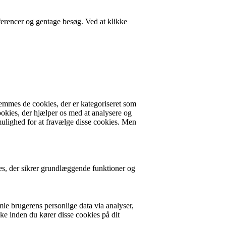
ferencer og gentage besøg. Ved at klikke
emmes de cookies, der er kategoriseret som
ookies, der hjælper os med at analysere og
ulighed for at fravælge disse cookies. Men
es, der sikrer grundlæggende funktioner og
mle brugerens personlige data via analyser,
ke inden du kører disse cookies på dit