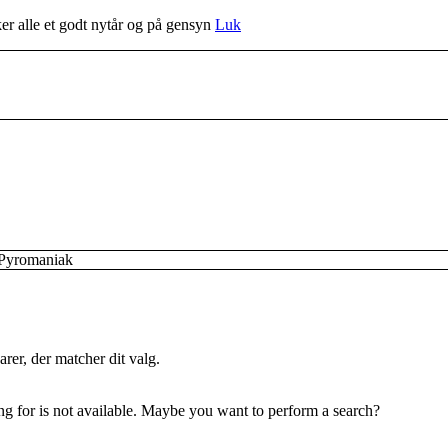
r alle et godt nytår og på gensyn
Luk
 Pyromaniak
rer, der matcher dit valg.
ing for is not available. Maybe you want to perform a search?