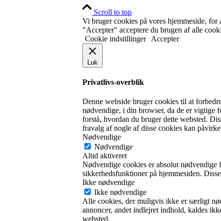
Scroll to top
Vi bruger cookies på vores hjemmeside, for a
"Accepter" acceptere du brugen af alle cooki
Cookie indstillinger
Accepter
Luk
Privatlivs-overblik
Denne webside bruger cookies til at forbedr
nødvendige, i din browser, da de er vigtige 
forstå, hvordan du bruger dette websted. Di
fravalg af nogle af disse cookies kan påvirk
Nødvendige
Nødvendige
Altid aktiveret
Nødvendige cookies er absolut nødvendige fo
sikkerhedsfunktioner på hjemmesiden. Disse
Ikke nødvendige
Ikke nødvendige
Alle cookies, der muligvis ikke er særligt nø
annoncer, andet indlejret indhold, kaldes ik
websted.