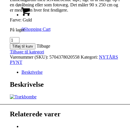
en døråbning eller som fotovæg. Det måler 90 x 250 cm og
er med til en hver fest festligere.
Farve: Guld
0
Shopping Cart
På lager
LAMETTAGARDIN
antal
Tilbage
Tilføj til kurv
Tilbage til kategori
Varenummer (SKU):
5704378020558
Kategori:
NYTÅRS
PYNT
Beskrivelse
Beskrivelse
Relaterede varer