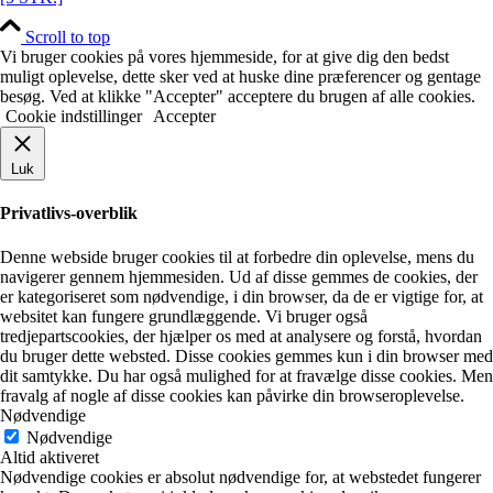
Scroll to top
Vi bruger cookies på vores hjemmeside, for at give dig den bedst
muligt oplevelse, dette sker ved at huske dine præferencer og gentage
besøg. Ved at klikke "Accepter" acceptere du brugen af alle cookies.
Cookie indstillinger
Accepter
Luk
Privatlivs-overblik
Denne webside bruger cookies til at forbedre din oplevelse, mens du
navigerer gennem hjemmesiden. Ud af disse gemmes de cookies, der
er kategoriseret som nødvendige, i din browser, da de er vigtige for, at
websitet kan fungere grundlæggende. Vi bruger også
tredjepartscookies, der hjælper os med at analysere og forstå, hvordan
du bruger dette websted. Disse cookies gemmes kun i din browser med
dit samtykke. Du har også mulighed for at fravælge disse cookies. Men
fravalg af nogle af disse cookies kan påvirke din browseroplevelse.
Nødvendige
Nødvendige
Altid aktiveret
Nødvendige cookies er absolut nødvendige for, at webstedet fungerer