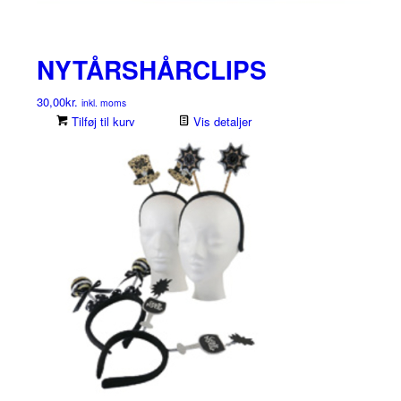
NYTÅRSHÅRCLIPS
30,00
kr.
inkl. moms
Tilføj til kurv
Vis detaljer