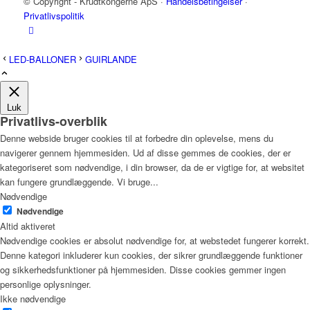
© Copyright - Krudtkongerne ApS ·
Handelsbetingelser
·
Privatlivspolitik
LED-BALLONER
GUIRLANDE
Luk
Privatlivs-overblik
Denne webside bruger cookies til at forbedre din oplevelse, mens du
navigerer gennem hjemmesiden. Ud af disse gemmes de cookies, der er
kategoriseret som nødvendige, i din browser, da de er vigtige for, at websitet
kan fungere grundlæggende. Vi bruge
...
Nødvendige
Nødvendige
Altid aktiveret
Nødvendige cookies er absolut nødvendige for, at webstedet fungerer korrekt.
Denne kategori inkluderer kun cookies, der sikrer grundlæggende funktioner
og sikkerhedsfunktioner på hjemmesiden. Disse cookies gemmer ingen
personlige oplysninger.
Ikke nødvendige