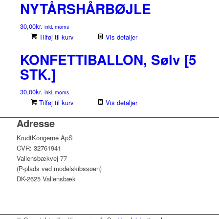
NYTÅRSHÅRBØJLE
30,00
kr.
inkl. moms
Tilføj til kurv
Vis detaljer
KONFETTIBALLON, Sølv [5
STK.]
30,00
kr.
inkl. moms
Tilføj til kurv
Vis detaljer
Adresse
KrudtKongerne ApS
CVR: 32761941
Vallensbækvej 77
(P-plads ved modelskibssøen)
DK-2625 Vallensbæk