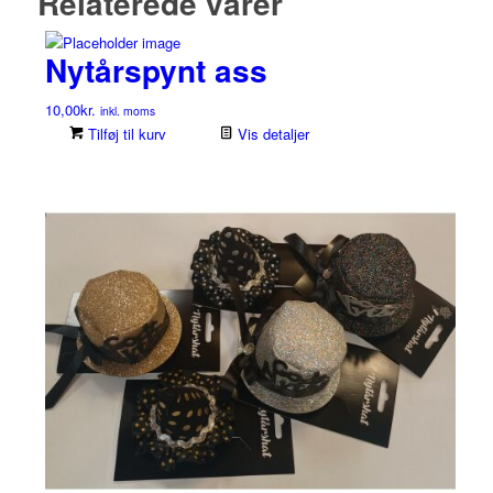
Relaterede varer
Nytårspynt ass
10,00
kr.
inkl. moms
Tilføj til kurv
Vis detaljer