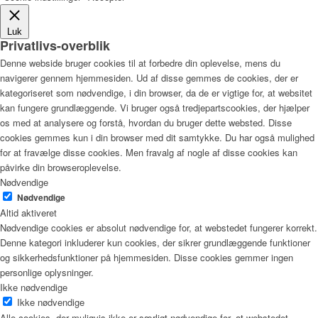
Luk
Privatlivs-overblik
Denne webside bruger cookies til at forbedre din oplevelse, mens du
navigerer gennem hjemmesiden. Ud af disse gemmes de cookies, der er
kategoriseret som nødvendige, i din browser, da de er vigtige for, at websitet
kan fungere grundlæggende. Vi bruger også tredjepartscookies, der hjælper
os med at analysere og forstå, hvordan du bruger dette websted. Disse
cookies gemmes kun i din browser med dit samtykke. Du har også mulighed
for at fravælge disse cookies. Men fravalg af nogle af disse cookies kan
påvirke din browseroplevelse.
Nødvendige
Nødvendige
Altid aktiveret
Nødvendige cookies er absolut nødvendige for, at webstedet fungerer korrekt.
Denne kategori inkluderer kun cookies, der sikrer grundlæggende funktioner
og sikkerhedsfunktioner på hjemmesiden. Disse cookies gemmer ingen
personlige oplysninger.
Ikke nødvendige
Ikke nødvendige
Alle cookies, der muligvis ikke er særligt nødvendige for, at webstedet