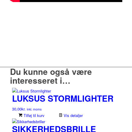
Du kunne også være
interesseret i…
LUKSUS STORMLIGHTER
30,00
kr.
inkl. moms
Tilføj til kurv
Vis detaljer
SIKKERHEDSBRILLE