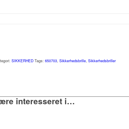
tegori:
SIKKERHED
Tags:
650703
,
Sikkerhedsbrille
,
Sikkerhedsbriller
ære interesseret i…