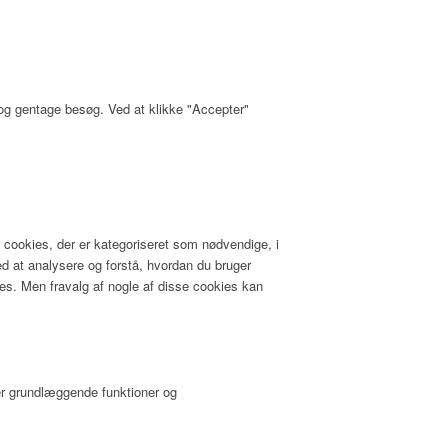
 og gentage besøg. Ved at klikke "Accepter"
cookies, der er kategoriseret som nødvendige, i
ed at analysere og forstå, hvordan du bruger
s. Men fravalg af nogle af disse cookies kan
rer grundlæggende funktioner og