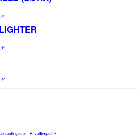
jer
LIGHTER
jer
jer
elsbetingelser
·
Privatlivspolitik