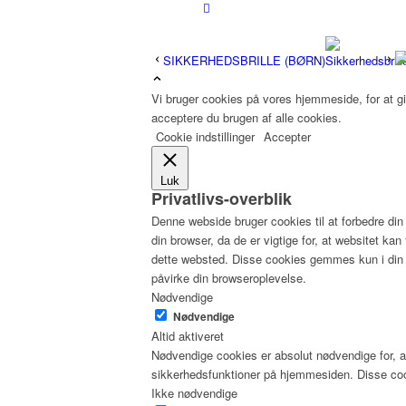
SIKKERHEDSBRILLE (BØRN)
Vi bruger cookies på vores hjemmeside, for at g
acceptere du brugen af alle cookies.
Cookie indstillinger
Accepter
Luk
Privatlivs-overblik
Denne webside bruger cookies til at forbedre d
din browser, da de er vigtige for, at websitet k
dette websted. Disse cookies gemmes kun i din 
påvirke din browseroplevelse.
Nødvendige
Nødvendige
Altid aktiveret
Nødvendige cookies er absolut nødvendige for, a
sikkerhedsfunktioner på hjemmesiden. Disse coo
Ikke nødvendige