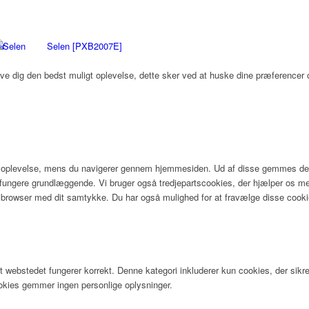
Selen [PXB2007E]
ive dig den bedst muligt oplevelse, dette sker ved at huske dine præferencer
in oplevelse, mens du navigerer gennem hjemmesiden. Ud af disse gemmes de 
an fungere grundlæggende. Vi bruger også tredjepartscookies, der hjælper os m
browser med dit samtykke. Du har også mulighed for at fravælge disse cookie
t webstedet fungerer korrekt. Denne kategori inkluderer kun cookies, der sik
kies gemmer ingen personlige oplysninger.