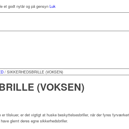
le et godt nytår og på gensyn
Luk
ED
/
SIKKERHEDSBRILLE (VOKSEN)
RILLE (VOKSEN)
er tilskuer, er det vigtigt at huske beskyttelsesbriller, når der fyres fyrværker
e have glemt deres egne sikkerhedsbriller.