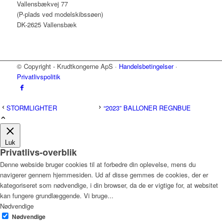
Vallensbækvej 77
(P-plads ved modelskibssøen)
DK-2625 Vallensbæk
© Copyright - Krudtkongerne ApS ·
Handelsbetingelser
·
Privatlivspolitik
STORMLIGHTER
“2023” BALLONER REGNBUE
Luk
Privatlivs-overblik
Denne webside bruger cookies til at forbedre din oplevelse, mens du
navigerer gennem hjemmesiden. Ud af disse gemmes de cookies, der er
kategoriseret som nødvendige, i din browser, da de er vigtige for, at websitet
kan fungere grundlæggende. Vi bruge
...
Nødvendige
Nødvendige