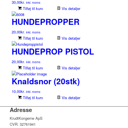
30,00
kr.
inkl. moms
Tilføj til kurv
Vis detaljer
HUNDEPROPPER
20,00
kr.
inkl. moms
Tilføj til kurv
Vis detaljer
HUNDEPROP PISTOL
20,00
kr.
inkl. moms
Tilføj til kurv
Vis detaljer
Knaldsnor (20stk)
10,00
kr.
inkl. moms
Tilføj til kurv
Vis detaljer
Adresse
KrudtKongerne ApS
CVR: 32761941