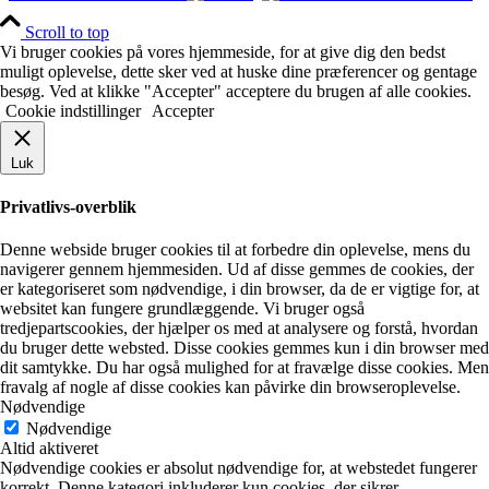
Scroll to top
Vi bruger cookies på vores hjemmeside, for at give dig den bedst
muligt oplevelse, dette sker ved at huske dine præferencer og gentage
besøg. Ved at klikke "Accepter" acceptere du brugen af alle cookies.
Cookie indstillinger
Accepter
Luk
Privatlivs-overblik
Denne webside bruger cookies til at forbedre din oplevelse, mens du
navigerer gennem hjemmesiden. Ud af disse gemmes de cookies, der
er kategoriseret som nødvendige, i din browser, da de er vigtige for, at
websitet kan fungere grundlæggende. Vi bruger også
tredjepartscookies, der hjælper os med at analysere og forstå, hvordan
du bruger dette websted. Disse cookies gemmes kun i din browser med
dit samtykke. Du har også mulighed for at fravælge disse cookies. Men
fravalg af nogle af disse cookies kan påvirke din browseroplevelse.
Nødvendige
Nødvendige
Altid aktiveret
Nødvendige cookies er absolut nødvendige for, at webstedet fungerer
korrekt. Denne kategori inkluderer kun cookies, der sikrer