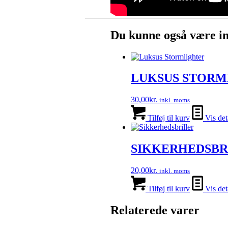
Du kunne også være in
LUKSUS STORM
30,00
kr.
inkl. moms
Tilføj til kurv
Vis det
SIKKERHEDSBR
20,00
kr.
inkl. moms
Tilføj til kurv
Vis det
Relaterede varer