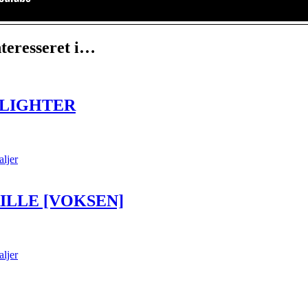
teresseret i…
LIGHTER
aljer
ILLE [VOKSEN]
aljer