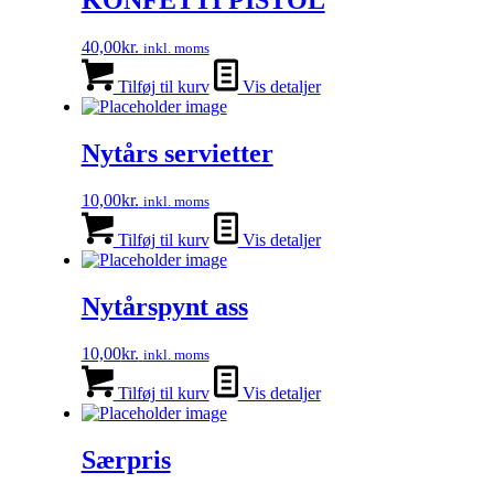
KONFETTI PISTOL
40,00
kr.
inkl. moms
Tilføj til kurv
Vis detaljer
Nytårs servietter
10,00
kr.
inkl. moms
Tilføj til kurv
Vis detaljer
Nytårspynt ass
10,00
kr.
inkl. moms
Tilføj til kurv
Vis detaljer
Særpris